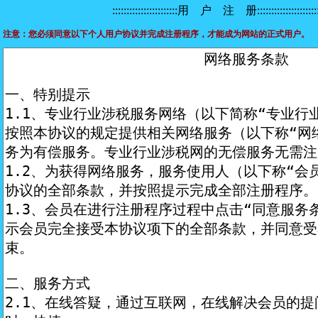
:::::::::::::::::::::::用 户 注 册::::::::::::::::::::::
注意：您必须同意以下个人用户协议并完成注册程序，才能成为网站的正式用户。