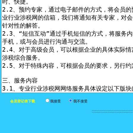
会员登记表下载
我接受
我不接受
:::::::::::::::::::::::::::::::::::::::::::::