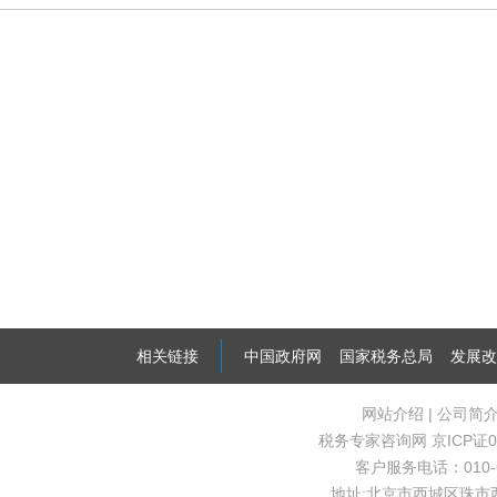
相关链接
中国政府网
国家税务总局
发展改
网站介绍
|
公司简
税务专家咨询网
京ICP证0
客户服务电话：010-63
地址:北京市西城区珠市西