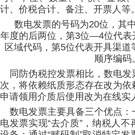
计、价税合计、备注、开票人等
数电发票的号码为20位，其
年度的后两位，第3位—4位代
区域代码，第5位代表开具渠道等
顺序编码
同防伪税控发票相比，数电发
次，将依赖纸质形态存在改为依
申请领用介质后使用改为在线实
数电发票主要具备三个优点：
电发票实现“去介质”，纳税人
设备；通过“赋码制”取消特定