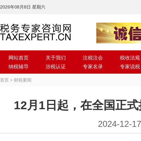
2026年08月8日 星期六
网站首页
关于我们
注税注会
税收法规
纳税辅导
涉税认证
专家名录
专家说税
首页
>
财税要闻
12月1日起，在全国正
2024-12-1